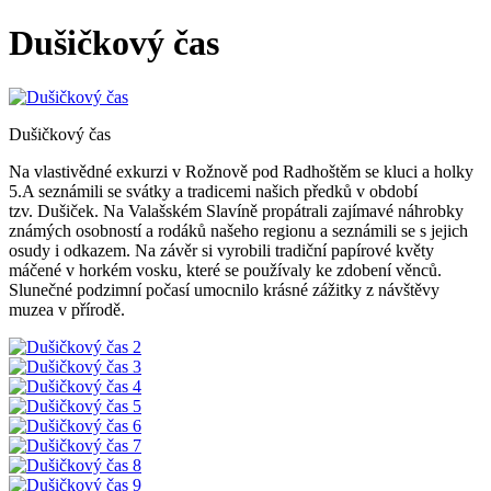
Dušičkový čas
Dušičkový čas
Na vlastivědné exkurzi v Rožnově pod Radhoštěm se kluci a holky
5.A seznámili se svátky a tradicemi našich předků v období
tzv. Dušiček. Na Valašském Slavíně propátrali zajímavé náhrobky
známých osobností a rodáků našeho regionu a seznámili se s jejich
osudy i odkazem. Na závěr si vyrobili tradiční papírové květy
máčené v horkém vosku, které se používaly ke zdobení věnců.
Slunečné podzimní počasí umocnilo krásné zážitky z návštěvy
muzea v přírodě.