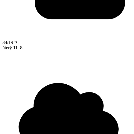
34/19 °C
úterý
11. 8.