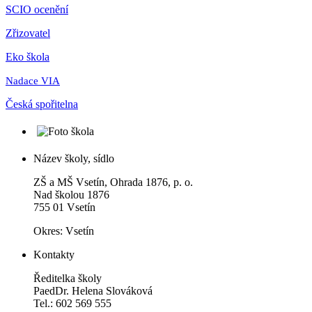
SCIO ocenění
Zřizovatel
Eko škola
Nadace VIA
Česká spořitelna
Název školy, sídlo
ZŠ a MŠ Vsetín, Ohrada 1876, p. o.
Nad školou 1876
755 01 Vsetín
Okres: Vsetín
Kontakty
Ředitelka školy
PaedDr. Helena Slováková
Tel.: 602 569 555