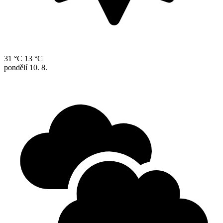
31 °C
13 °C
pondělí
10. 8.