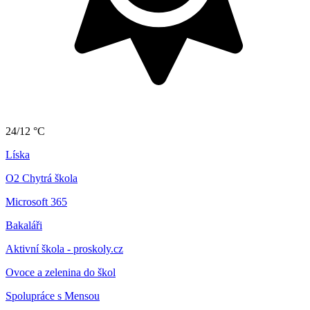
24/12 °C
Líska
O2 Chytrá škola
Microsoft 365
Bakaláři
Aktivní škola - proskoly.cz
Ovoce a zelenina do škol
Spolupráce s Mensou