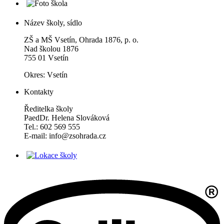
Název školy, sídlo
ZŠ a MŠ Vsetín, Ohrada 1876, p. o.
Nad školou 1876
755 01 Vsetín
Okres: Vsetín
Kontakty
Ředitelka školy
PaedDr. Helena Slováková
Tel.: 602 569 555
E-mail: info@zsohrada.cz