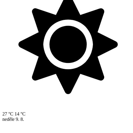
27 °C
14 °C
neděle
9. 8.