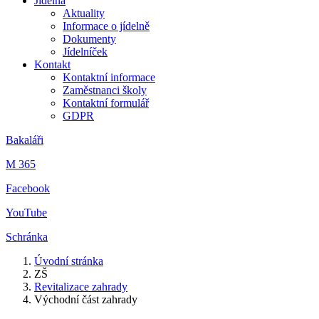
Jídelna
Aktuality
Informace o jídelně
Dokumenty
Jídelníček
Kontakt
Kontaktní informace
Zaměstnanci školy
Kontaktní formulář
GDPR
Bakaláři
M 365
Facebook
YouTube
Schránka
Úvodní stránka
ZŠ
Revitalizace zahrady
Východní část zahrady