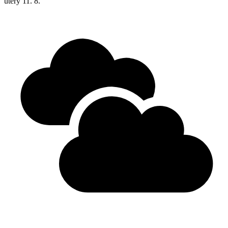
úterý
11. 8.