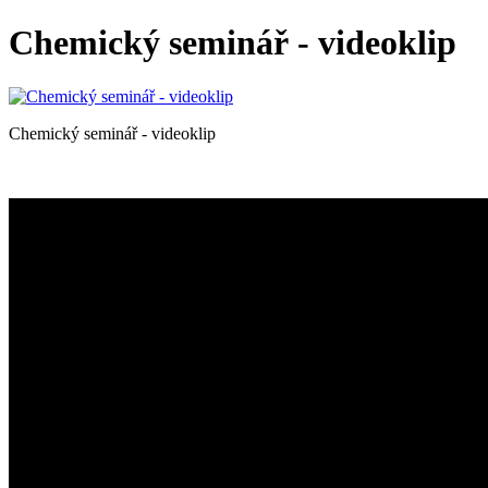
Chemický seminář - videoklip
Chemický seminář - videoklip