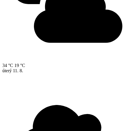
34 °C
19 °C
úterý
11. 8.