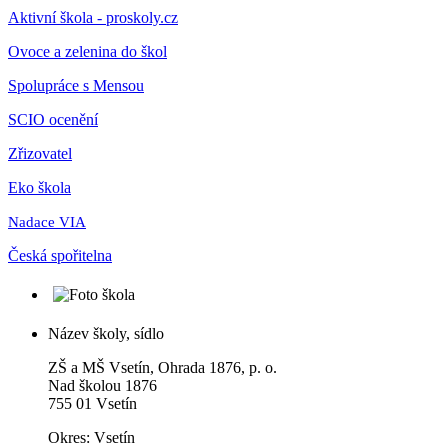
Aktivní škola - proskoly.cz
Ovoce a zelenina do škol
Spolupráce s Mensou
SCIO ocenění
Zřizovatel
Eko škola
Nadace VIA
Česká spořitelna
Název školy, sídlo
ZŠ a MŠ Vsetín, Ohrada 1876, p. o.
Nad školou 1876
755 01 Vsetín
Okres: Vsetín