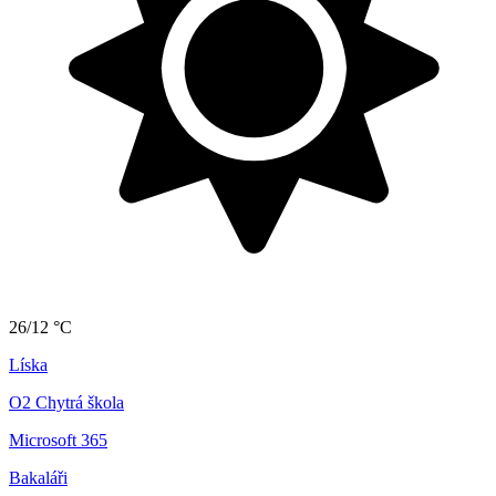
26/12 °C
Líska
O2 Chytrá škola
Microsoft 365
Bakaláři