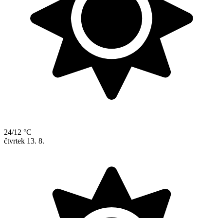
24/12 °C
čtvrtek
13. 8.