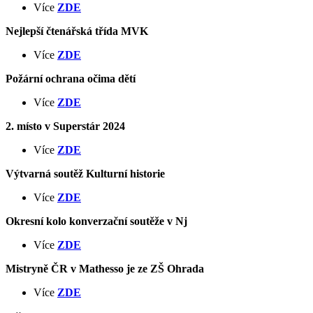
Více
ZDE
Nejlepší čtenářská třída MVK
Více
ZDE
Požární ochrana očima dětí
Více
ZDE
2. místo v Superstár 2024
Více
ZDE
Výtvarná soutěž Kulturní historie
Více
ZDE
Okresní kolo konverzační soutěže v Nj
Více
ZDE
Mistryně ČR v Mathesso je ze ZŠ Ohrada
Více
ZDE