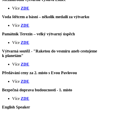
Více
ZDE
Voda štětcem a básní – několik medailí za výtvarku
Více
ZDE
Památník Terezín – velký výtvarný úspěch
Více
ZDE
Výtvarná soutěž - "Raketou do vesmíru aneb cestujeme
k planetám"
Více
ZDE
Předávání ceny za 2. místo s Evou Pavlovou
Více
ZDE
Bezpečná doprava budoucnosti - 1. místo
Více
ZDE
English Speaker