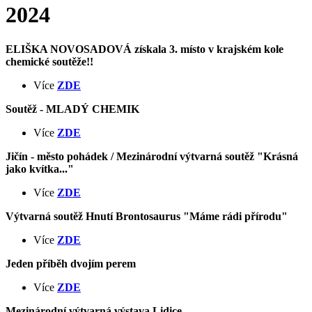
2024
ELIŠKA NOVOSADOVÁ získala 3. místo v krajském kole
chemické soutěže!!
Více
ZDE
Soutěž - MLADÝ CHEMIK
Více
ZDE
Jičín - město pohádek / Mezinárodní výtvarná soutěž "Krásná
jako kvítka..."
Více
ZDE
Výtvarná soutěž Hnutí Brontosaurus "Máme rádi přírodu"
Více
ZDE
Jeden příběh dvojím perem
Více
ZDE
Mezinárodní výtvarná výstava Lidice