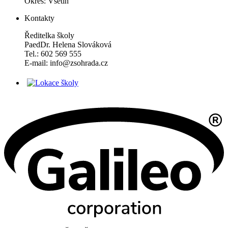
Okres: Vsetín
Kontakty
Ředitelka školy
PaedDr. Helena Slováková
Tel.: 602 569 555
E-mail: info@zsohrada.cz