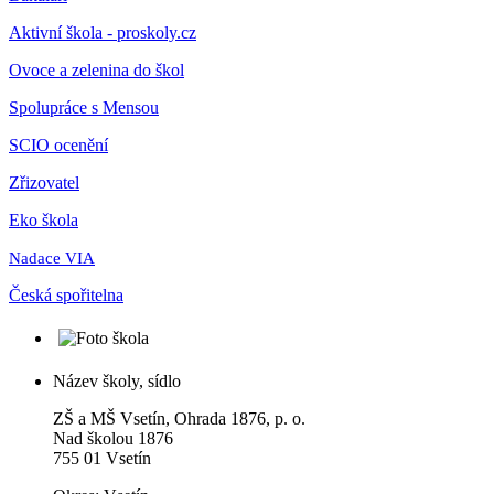
Aktivní škola - proskoly.cz
Ovoce a zelenina do škol
Spolupráce s Mensou
SCIO ocenění
Zřizovatel
Eko škola
Nadace VIA
Česká spořitelna
Název školy, sídlo
ZŠ a MŠ Vsetín, Ohrada 1876, p. o.
Nad školou 1876
755 01 Vsetín