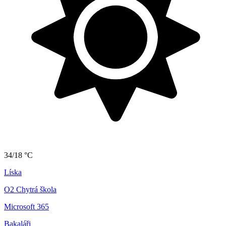
34/18 °C
Líska
O2 Chytrá škola
Microsoft 365
Bakaláři