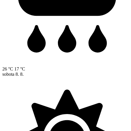
26 °C
17 °C
sobota
8. 8.