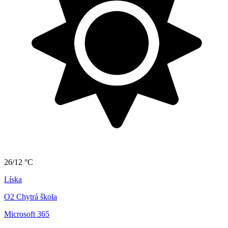
26/12 °C
Líska
O2 Chytrá škola
Microsoft 365