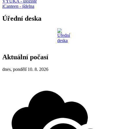
VÝUKA - úložiště
iCanteen - jídelna
Úřední deska
Aktuální počasí
dnes, pondělí 10. 8. 2026