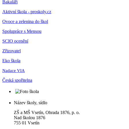
Bakaláři
Aktivní škola - proskoly.cz
Ovoce a zelenina do škol
Spolupráce s Mensou
SCIO ocenění
Zřizovatel
Eko škola
Nadace VIA
Česká spořitelna
Název školy, sídlo
ZŠ a MŠ Vsetín, Ohrada 1876, p. o.
Nad školou 1876
755 01 Vsetín