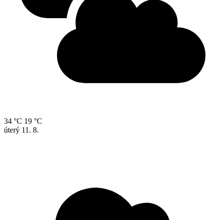
34 °C
19 °C
úterý
11. 8.