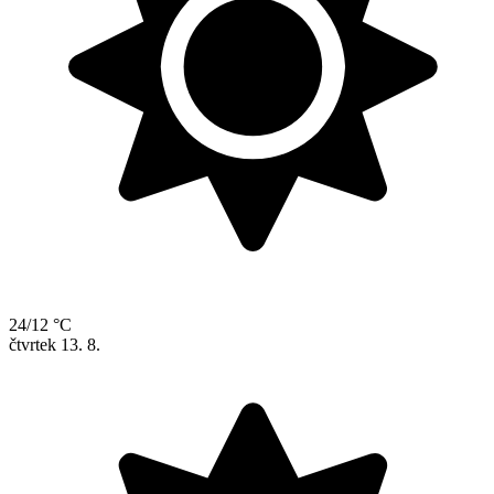
24/12 °C
čtvrtek
13. 8.