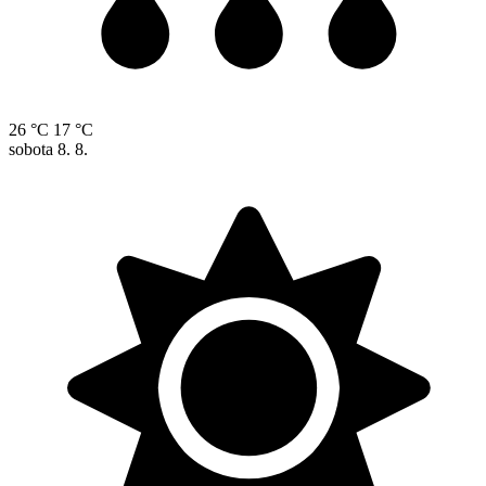
26 °C
17 °C
sobota
8. 8.