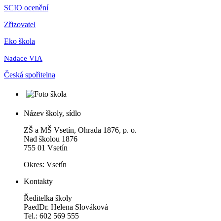
SCIO ocenění
Zřizovatel
Eko škola
Nadace VIA
Česká spořitelna
Název školy, sídlo
ZŠ a MŠ Vsetín, Ohrada 1876, p. o.
Nad školou 1876
755 01 Vsetín
Okres: Vsetín
Kontakty
Ředitelka školy
PaedDr. Helena Slováková
Tel.: 602 569 555