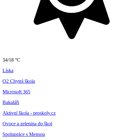
34/18 °C
Líska
O2 Chytrá škola
Microsoft 365
Bakaláři
Aktivní škola - proskoly.cz
Ovoce a zelenina do škol
Spolupráce s Mensou