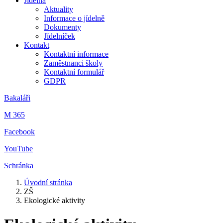
Jídelna
Aktuality
Informace o jídelně
Dokumenty
Jídelníček
Kontakt
Kontaktní informace
Zaměstnanci školy
Kontaktní formulář
GDPR
Bakaláři
M 365
Facebook
YouTube
Schránka
Úvodní stránka
ZŠ
Ekologické aktivity