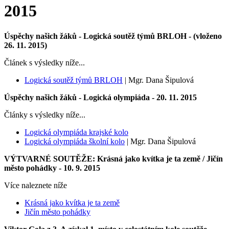
2015
Úspěchy našich žáků - Logická soutěž týmů BRLOH - (vloženo
26. 11. 2015)
Článek s výsledky níže...
Logická soutěž týmů BRLOH
| Mgr. Dana Šipulová
Úspěchy našich žáků - Logická olympiáda - 20. 11. 2015
Články s výsledky níže...
Logická olympiáda krajské kolo
Logická olympiáda školní kolo
| Mgr. Dana Šipulová
VÝTVARNÉ SOUTĚŽE: Krásná jako kvítka je ta země / Jičín
město pohádky - 10. 9. 2015
Více naleznete níže
Krásná jako kvítka je ta země
Jičín město pohádky