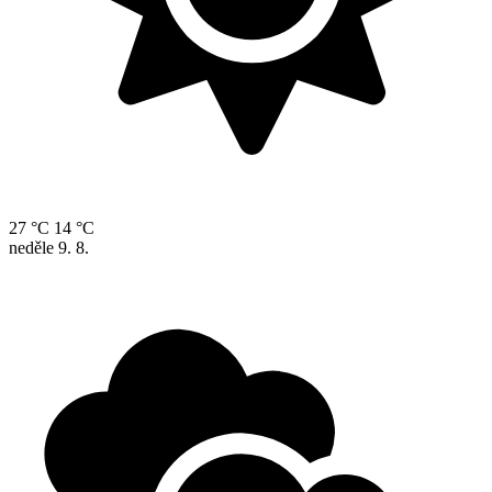
27 °C
14 °C
neděle
9. 8.