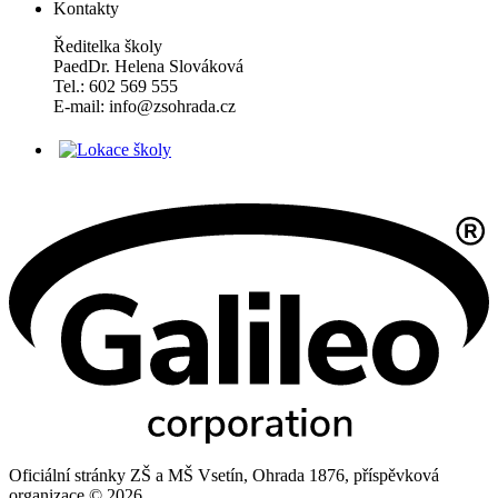
Kontakty
Ředitelka školy
PaedDr. Helena Slováková
Tel.: 602 569 555
E-mail: info@zsohrada.cz
Oficiální stránky ZŠ a MŠ Vsetín, Ohrada 1876, příspěvková
organizace © 2026