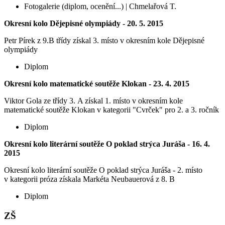
Fotogalerie (diplom, ocenění...) | Chmelařová T.
Okresní kolo Dějepisné olympiády - 20. 5. 2015
Petr Pírek z 9.B třídy získal 3. místo v okresním kole Dějepisné
olympiády
Diplom
Okresní kolo matematické soutěže Klokan - 23. 4. 2015
Viktor Gola ze třídy 3. A získal 1. místo v okresním kole
matematické soutěže Klokan v kategorii "Cvrček" pro 2. a 3. ročník
Diplom
Okresní kolo literární soutěže O poklad strýca Juráša - 16. 4.
2015
Okresní kolo literární soutěže O poklad strýca Juráša - 2. místo
v kategorii próza získala Markéta Neubauerová z 8. B
Diplom
ZŠ