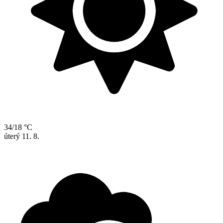
34/18 °C
úterý
11. 8.