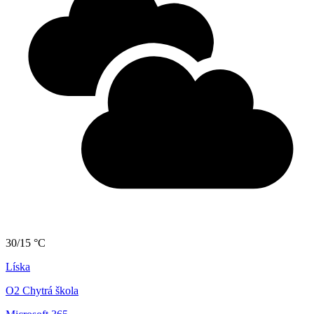
30/15 °C
Líska
O2 Chytrá škola