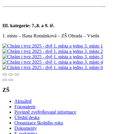
………………………………………………………..
III. kategorie: 7.,8. a 9. tř.
1. místo – Hana Románková – ZŠ Ohrada – Vsetín
ZŠ
Aktuálně
Fotogalerie
Povinně zveřejňované informace
Úřední deska
Organizace školního roku
Dokumenty
E-podatelna