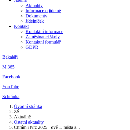
Jídelna
Aktuality
Informace o jídelně
Dokumenty
Jídelníček
Kontakt
Kontaktní informace
Zaměstnanci školy
Kontaktní formulář
GDPR
Bakaláři
M 365
Facebook
YouTube
Schránka
Úvodní stránka
ZŠ
Aktuálně
Ostatní aktuality
Chrám i tvrz 2025 - dvě 1. místa a...