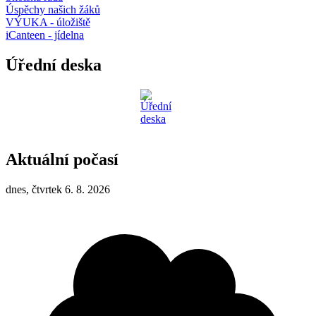
Úspěchy našich žáků
VÝUKA - úložiště
iCanteen - jídelna
Úřední deska
Aktuální počasí
dnes, čtvrtek 6. 8. 2026