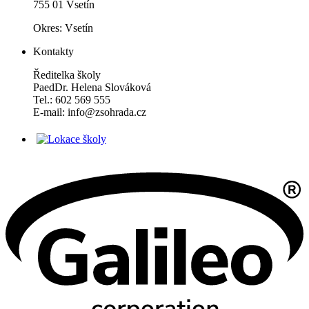
755 01 Vsetín
Okres: Vsetín
Kontakty
Ředitelka školy
PaedDr. Helena Slováková
Tel.: 602 569 555
E-mail: info@zsohrada.cz