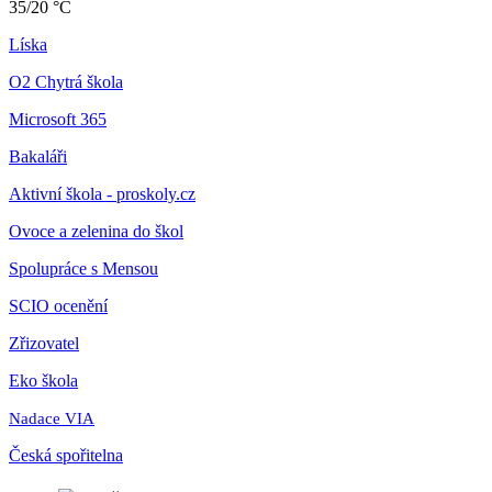
35/20 °C
Líska
O2 Chytrá škola
Microsoft 365
Bakaláři
Aktivní škola - proskoly.cz
Ovoce a zelenina do škol
Spolupráce s Mensou
SCIO ocenění
Zřizovatel
Eko škola
Nadace VIA
Česká spořitelna