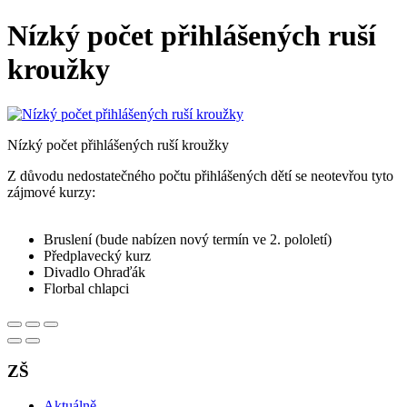
Nízký počet přihlášených ruší
kroužky
Nízký počet přihlášených ruší kroužky
Z důvodu nedostatečného počtu přihlášených dětí se neotevřou tyto
zájmové kurzy:
Bruslení (bude nabízen nový termín ve 2. pololetí)
Předplavecký kurz
Divadlo Ohraďák
Florbal chlapci
ZŠ
Aktuálně