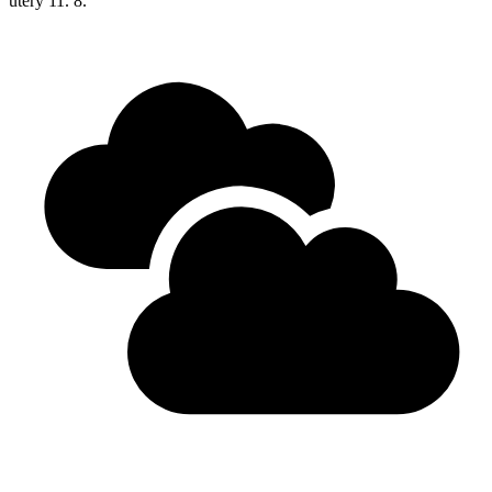
úterý
11. 8.