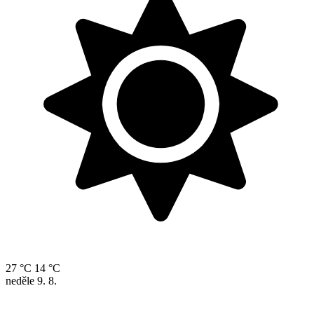
27 °C
14 °C
neděle
9. 8.