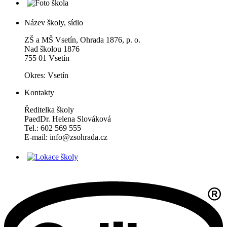
Název školy, sídlo
ZŠ a MŠ Vsetín, Ohrada 1876, p. o.
Nad školou 1876
755 01 Vsetín
Okres: Vsetín
Kontakty
Ředitelka školy
PaedDr. Helena Slováková
Tel.: 602 569 555
E-mail: info@zsohrada.cz