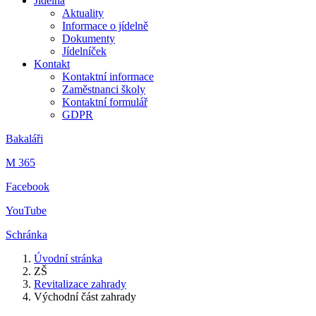
Jídelna
Aktuality
Informace o jídelně
Dokumenty
Jídelníček
Kontakt
Kontaktní informace
Zaměstnanci školy
Kontaktní formulář
GDPR
Bakaláři
M 365
Facebook
YouTube
Schránka
Úvodní stránka
ZŠ
Revitalizace zahrady
Východní část zahrady