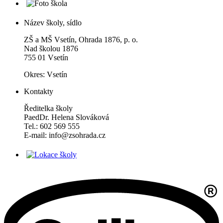
Název školy, sídlo
ZŠ a MŠ Vsetín, Ohrada 1876, p. o.
Nad školou 1876
755 01 Vsetín
Okres: Vsetín
Kontakty
Ředitelka školy
PaedDr. Helena Slováková
Tel.: 602 569 555
E-mail: info@zsohrada.cz