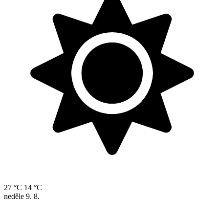
27 °C
14 °C
neděle
9. 8.