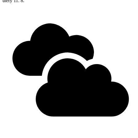
úterý
11. 8.