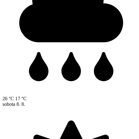
26 °C
17 °C
sobota
8. 8.