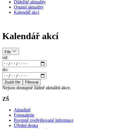
Důležité aktuality
Ostatní aktuality
Kalendář akcí
Kalendář akcí
Filtr
od:
do:
Zrušit filtr
Filtrovat
Nejsou dostupné žádné aktuální akce.
ZŠ
Aktuálně
Fotogalerie
Povinně zveřejňované informace
Úřední deska