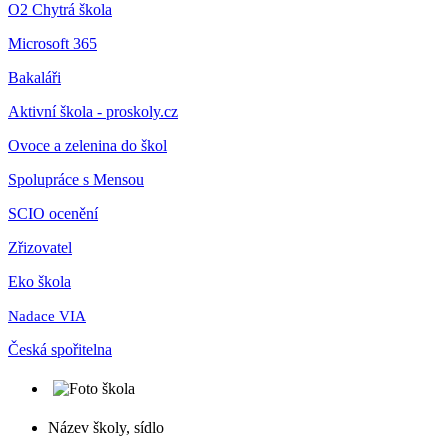
O2 Chytrá škola
Microsoft 365
Bakaláři
Aktivní škola - proskoly.cz
Ovoce a zelenina do škol
Spolupráce s Mensou
SCIO ocenění
Zřizovatel
Eko škola
Nadace VIA
Česká spořitelna
Název školy, sídlo