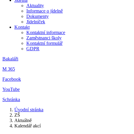
Jídelna
Aktuality
Informace o jídelně
Dokumenty
Jídelníček
Kontakt
Kontaktní informace
Zaměstnanci školy
Kontaktní formulář
GDPR
Bakaláři
M 365
Facebook
YouTube
Schránka
Úvodní stránka
ZŠ
Aktuálně
Kalendář akcí