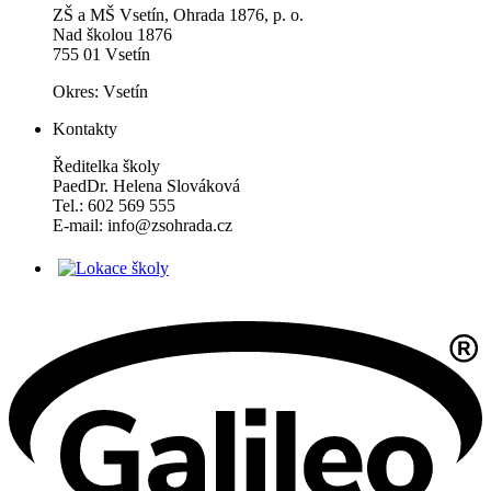
ZŠ a MŠ Vsetín, Ohrada 1876, p. o.
Nad školou 1876
755 01 Vsetín
Okres: Vsetín
Kontakty
Ředitelka školy
PaedDr. Helena Slováková
Tel.: 602 569 555
E-mail: info@zsohrada.cz