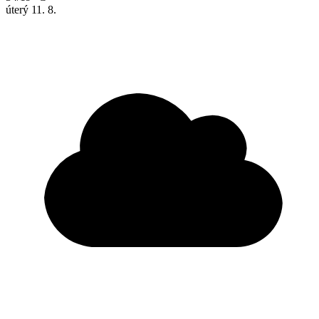
úterý
11. 8.