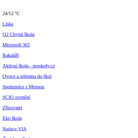
24/12 °C
Líska
O2 Chytrá škola
Microsoft 365
Bakaláři
Aktivní škola - proskoly.cz
Ovoce a zelenina do škol
Spolupráce s Mensou
SCIO ocenění
Zřizovatel
Eko škola
Nadace VIA