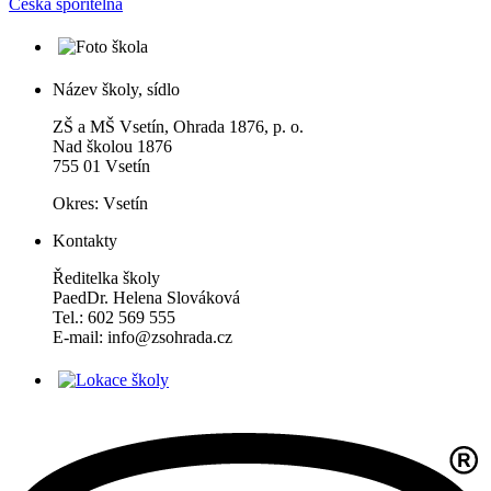
Česká spořitelna
Název školy, sídlo
ZŠ a MŠ Vsetín, Ohrada 1876, p. o.
Nad školou 1876
755 01 Vsetín
Okres: Vsetín
Kontakty
Ředitelka školy
PaedDr. Helena Slováková
Tel.: 602 569 555
E-mail: info@zsohrada.cz